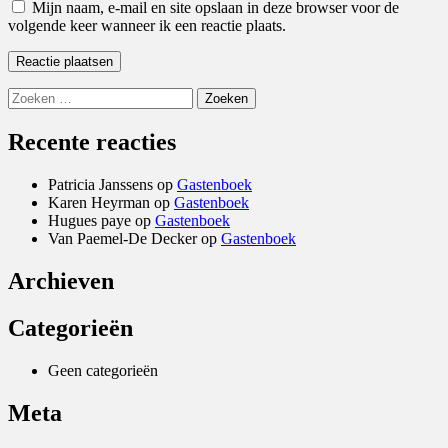
Mijn naam, e-mail en site opslaan in deze browser voor de
volgende keer wanneer ik een reactie plaats.
Zoeken
naar:
Recente reacties
Patricia Janssens
op
Gastenboek
Karen Heyrman
op
Gastenboek
Hugues paye
op
Gastenboek
Van Paemel-De Decker
op
Gastenboek
Archieven
Categorieën
Geen categorieën
Meta